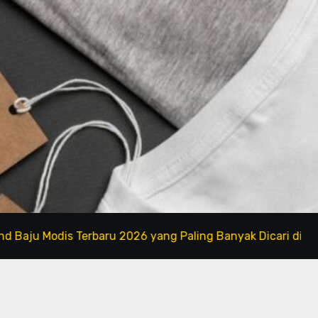
odis Terbaru 2026 yang Paling Banyak Dicari di Marketplac