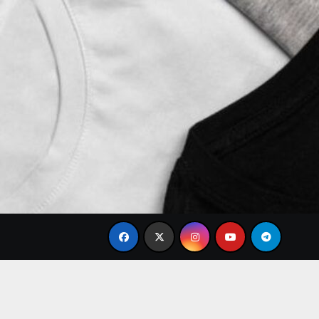
e
Brand Baju Modis Terbaru 2026: Desain Simple Elega