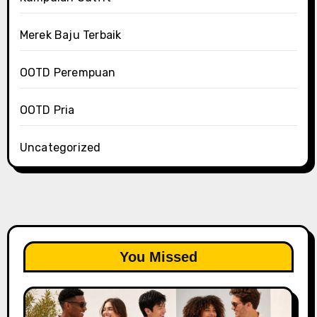
Merek Baju Terbaik
OOTD Perempuan
OOTD Pria
Uncategorized
You Missed