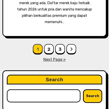
merek yang ada. Daftar merek baju terbaik
tahun 2026 untuk pria dan wanita mencakup
pilihan berkualitas premium yang dapat
memenuhi…
Posts
1
2
3
pagination
Next Page »
Search
Search