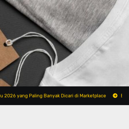
ng Paling Banyak Dicari di Marketplace
Brand Baju M