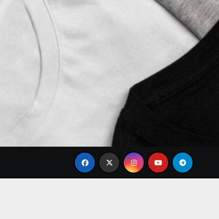
odis Terbaru 2026: Desain Simple Elegan dan Pilihan Warna 