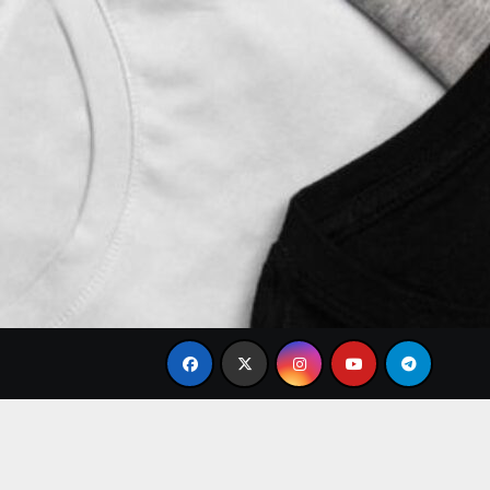
ble
Tren Brand Baju Modis Terbaru 2026 yang Paling 