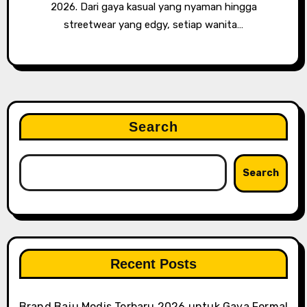
2026. Dari gaya kasual yang nyaman hingga
streetwear yang edgy, setiap wanita…
Search
Search
Recent Posts
Brand Baju Modis Terbaru 2026 untuk Gaya Formal