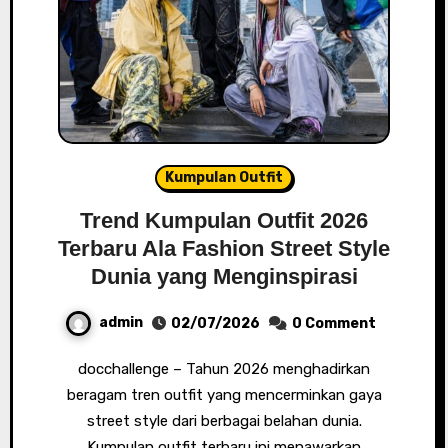
Kumpulan Outfit
Trend Kumpulan Outfit 2026
Terbaru Ala Fashion Street Style
Dunia yang Menginspirasi
admin
02/07/2026
0 Comment
docchallenge – Tahun 2026 menghadirkan
beragam tren outfit yang mencerminkan gaya
street style dari berbagai belahan dunia.
Kumpulan outfit terbaru ini menawarkan