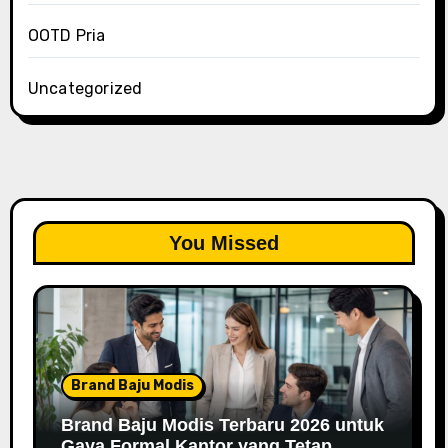
OOTD Pria
Uncategorized
You Missed
Brand Baju Modis
Brand Baju Modis Terbaru 2026 untuk
Gaya Formal Kantor yang Tetap