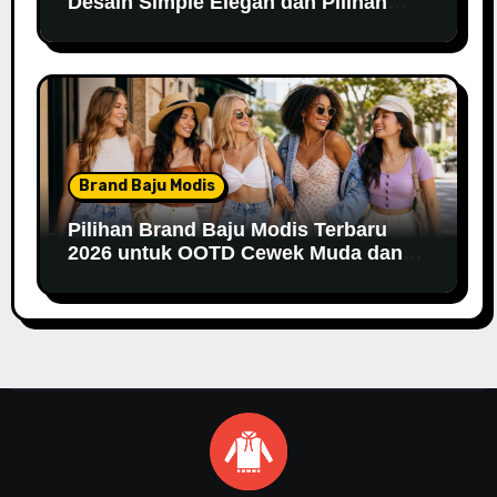
Desain Simple Elegan dan Pilihan
Warna Pastel
Brand Baju Modis
Pilihan Brand Baju Modis Terbaru
2026 untuk OOTD Cewek Muda dan
Remaja