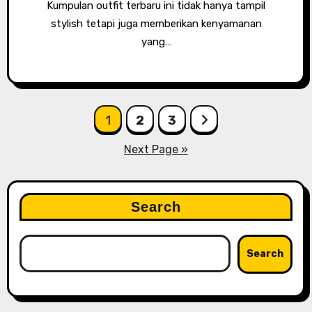
Kumpulan outfit terbaru ini tidak hanya tampil
stylish tetapi juga memberikan kenyamanan
yang…
Posts
1
2
3
pagination
Next Page »
Search
Search