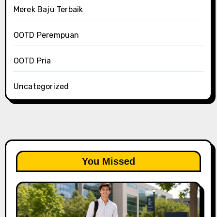
Merek Baju Terbaik
OOTD Perempuan
OOTD Pria
Uncategorized
You Missed