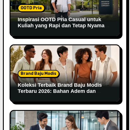
OOTD Pria
Inspirasi OOTD Pria Casual untuk
Kuliah yang Rapi dan Tetap Nyaman
di 2026
Brand Baju Modis
Koleksi Terbaik Brand Baju Modis
Terbaru 2026: Bahan Adem dan
Nyaman Dipakai