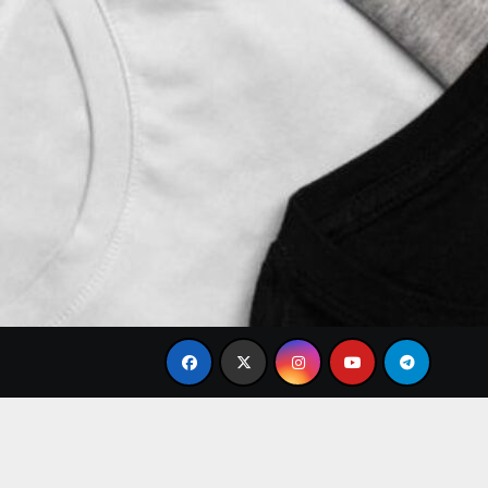
Koleksi Terbaik Brand Baju Modis Terbaru 2026: Bah