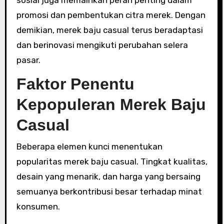
sosial juga memainkan peran penting dalam
promosi dan pembentukan citra merek. Dengan
demikian, merek baju casual terus beradaptasi
dan berinovasi mengikuti perubahan selera
pasar.
Faktor Penentu
Kepopuleran Merek Baju
Casual
Beberapa elemen kunci menentukan
popularitas merek baju casual. Tingkat kualitas,
desain yang menarik, dan harga yang bersaing
semuanya berkontribusi besar terhadap minat
konsumen.