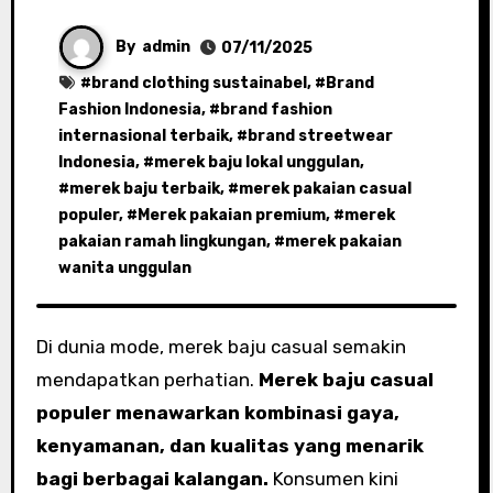
By
admin
07/11/2025
#
brand clothing sustainabel
, #
Brand
Fashion Indonesia
, #
brand fashion
internasional terbaik
, #
brand streetwear
Indonesia
, #
merek baju lokal unggulan
,
#
merek baju terbaik
, #
merek pakaian casual
populer
, #
Merek pakaian premium
, #
merek
pakaian ramah lingkungan
, #
merek pakaian
wanita unggulan
Di dunia mode, merek baju casual semakin
mendapatkan perhatian.
Merek baju casual
populer menawarkan kombinasi gaya,
kenyamanan, dan kualitas yang menarik
bagi berbagai kalangan.
Konsumen kini