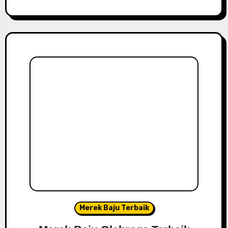
Merek Baju Terbaik