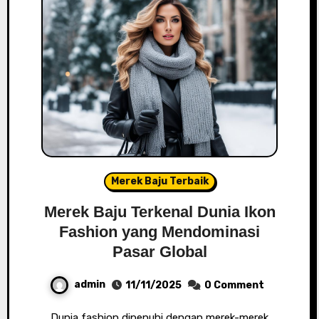
Merek Baju Terbaik
Merek Baju Terkenal Dunia Ikon
Fashion yang Mendominasi
Pasar Global
admin
11/11/2025
0 Comment
Dunia fashion dipenuhi dengan merek-merek