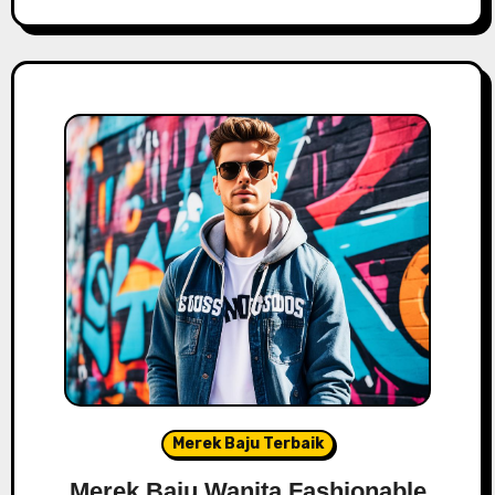
Merek Baju Terbaik
Merek Baju Wanita Fashionable