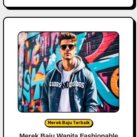
Merek Baju Terbaik
Merek Baju Wanita Fashionable