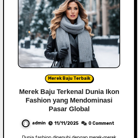
Merek Baju Terbaik
Merek Baju Terkenal Dunia Ikon
Fashion yang Mendominasi
Pasar Global
admin
11/11/2025
0 Comment
Dunia fashion dipenuhi dengan merek-merek