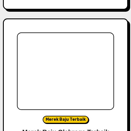
Merek Baju Terbaik