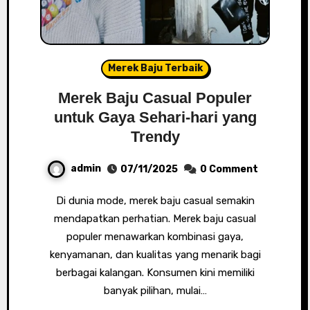
Merek Baju Terbaik
Merek Baju Casual Populer
untuk Gaya Sehari-hari yang
Trendy
admin
07/11/2025
0 Comment
Di dunia mode, merek baju casual semakin
mendapatkan perhatian. Merek baju casual
populer menawarkan kombinasi gaya,
kenyamanan, dan kualitas yang menarik bagi
berbagai kalangan. Konsumen kini memiliki
banyak pilihan, mulai…