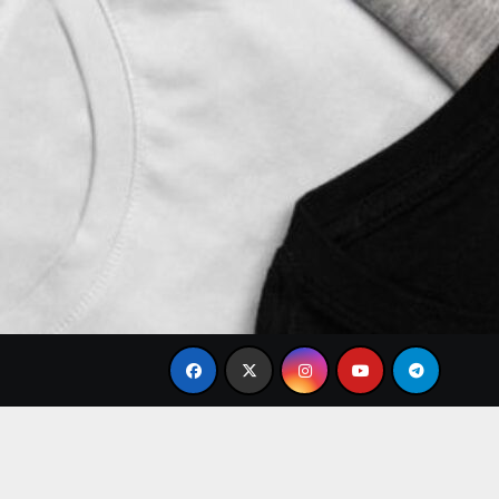
Brand Baju Modis Terbaru 2026: Desain Simple Elegan 