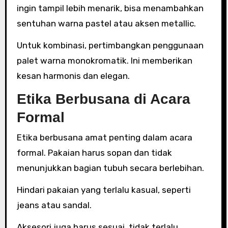
ingin tampil lebih menarik, bisa menambahkan
sentuhan warna pastel atau aksen metallic.
Untuk kombinasi, pertimbangkan penggunaan
palet warna monokromatik. Ini memberikan
kesan harmonis dan elegan.
Etika Berbusana di Acara
Formal
Etika berbusana amat penting dalam acara
formal. Pakaian harus sopan dan tidak
menunjukkan bagian tubuh secara berlebihan.
Hindari pakaian yang terlalu kasual, seperti
jeans atau sandal.
Aksesori juga harus sesuai, tidak terlalu