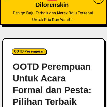
Dilorenskin
Design Baju Terbaik dan Merek Baju Terkenal
Untuk Pria Dan Wanita.
OOTD Perempuan
OOTD Perempuan
Untuk Acara
Formal dan Pesta:
Pilihan Terbaik