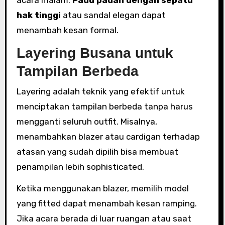
acara malam.
Padu padan dengan sepatu
hak tinggi
atau sandal elegan dapat
menambah kesan formal.
Layering Busana untuk
Tampilan Berbeda
Layering adalah teknik yang efektif untuk
menciptakan tampilan berbeda tanpa harus
mengganti seluruh outfit. Misalnya,
menambahkan blazer atau cardigan terhadap
atasan yang sudah dipilih bisa membuat
penampilan lebih sophisticated.
Ketika menggunakan blazer, memilih model
yang fitted dapat menambah kesan ramping.
Jika acara berada di luar ruangan atau saat