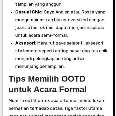
tampilan yang anggun.
Casual Chic
: Gaya Andien atau Rossa yang
mengombinasikan blazer oversized dengan
jeans atau rok midi dapat menjadi inspirasi
untuk acara semi-formal.
Aksesori
: Menurut gaya selebriti, aksesori
statement seperti anting besar dan tas unik
menjadi pelengkap penting untuk
menunjang penampilan.
Tips Memilih OOTD
untuk Acara Formal
Memilih outfit untuk acara formal memerlukan
perhatian terhadap detail. Tiga faktor utama
yang perlu dipertimbangkan adalah bahan dan