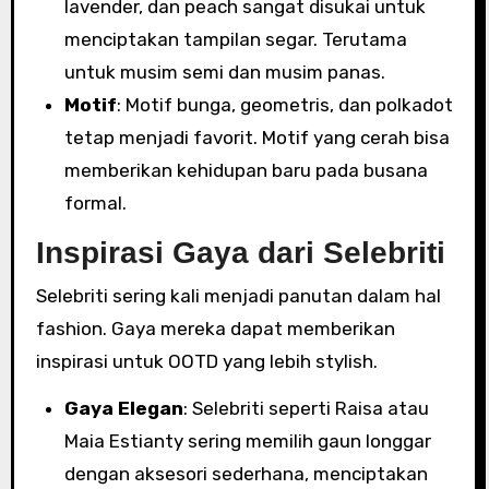
lavender, dan peach sangat disukai untuk
menciptakan tampilan segar. Terutama
untuk musim semi dan musim panas.
Motif
: Motif bunga, geometris, dan polkadot
tetap menjadi favorit. Motif yang cerah bisa
memberikan kehidupan baru pada busana
formal.
Inspirasi Gaya dari Selebriti
Selebriti sering kali menjadi panutan dalam hal
fashion. Gaya mereka dapat memberikan
inspirasi untuk OOTD yang lebih stylish.
Gaya Elegan
: Selebriti seperti Raisa atau
Maia Estianty sering memilih gaun longgar
dengan aksesori sederhana, menciptakan