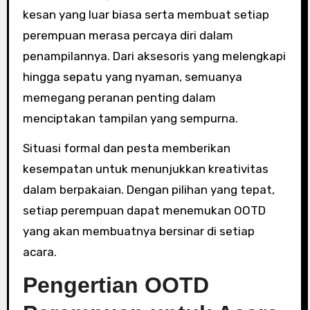
kesan yang luar biasa serta membuat setiap
perempuan merasa percaya diri dalam
penampilannya. Dari aksesoris yang melengkapi
hingga sepatu yang nyaman, semuanya
memegang peranan penting dalam
menciptakan tampilan yang sempurna.
Situasi formal dan pesta memberikan
kesempatan untuk menunjukkan kreativitas
dalam berpakaian. Dengan pilihan yang tepat,
setiap perempuan dapat menemukan OOTD
yang akan membuatnya bersinar di setiap
acara.
Pengertian OOTD