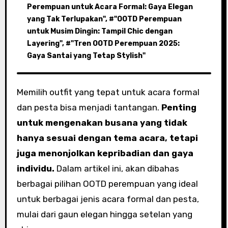
Perempuan untuk Acara Formal: Gaya Elegan
yang Tak Terlupakan"
, #
"OOTD Perempuan
untuk Musim Dingin: Tampil Chic dengan
Layering"
, #
"Tren OOTD Perempuan 2025:
Gaya Santai yang Tetap Stylish"
Memilih outfit yang tepat untuk acara formal
dan pesta bisa menjadi tantangan.
Penting
untuk mengenakan busana yang tidak
hanya sesuai dengan tema acara, tetapi
juga menonjolkan kepribadian dan gaya
individu.
Dalam artikel ini, akan dibahas
berbagai pilihan OOTD perempuan yang ideal
untuk berbagai jenis acara formal dan pesta,
mulai dari gaun elegan hingga setelan yang