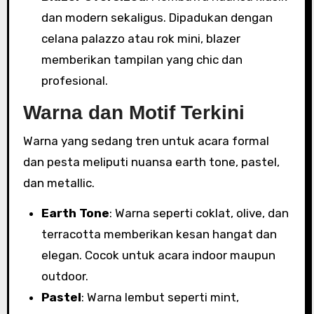
dan modern sekaligus. Dipadukan dengan
celana palazzo atau rok mini, blazer
memberikan tampilan yang chic dan
profesional.
Warna dan Motif Terkini
Warna yang sedang tren untuk acara formal
dan pesta meliputi nuansa earth tone, pastel,
dan metallic.
Earth Tone
: Warna seperti coklat, olive, dan
terracotta memberikan kesan hangat dan
elegan. Cocok untuk acara indoor maupun
outdoor.
Pastel
: Warna lembut seperti mint,