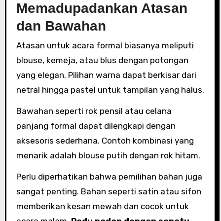
Memadupadankan Atasan
dan Bawahan
Atasan untuk acara formal biasanya meliputi
blouse, kemeja, atau blus dengan potongan
yang elegan. Pilihan warna dapat berkisar dari
netral hingga pastel untuk tampilan yang halus.
Bawahan seperti rok pensil atau celana
panjang formal dapat dilengkapi dengan
aksesoris sederhana. Contoh kombinasi yang
menarik adalah blouse putih dengan rok hitam.
Perlu diperhatikan bahwa pemilihan bahan juga
sangat penting. Bahan seperti satin atau sifon
memberikan kesan mewah dan cocok untuk