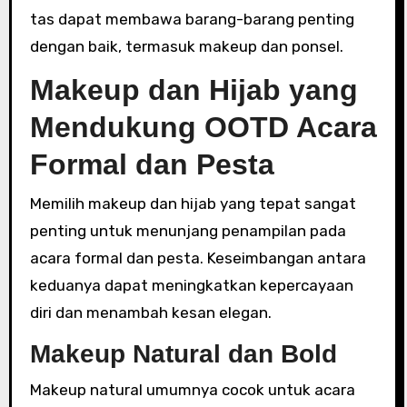
tas dapat membawa barang-barang penting
dengan baik, termasuk makeup dan ponsel.
Makeup dan Hijab yang
Mendukung OOTD Acara
Formal dan Pesta
Memilih makeup dan hijab yang tepat sangat
penting untuk menunjang penampilan pada
acara formal dan pesta. Keseimbangan antara
keduanya dapat meningkatkan kepercayaan
diri dan menambah kesan elegan.
Makeup Natural dan Bold
Makeup natural umumnya cocok untuk acara