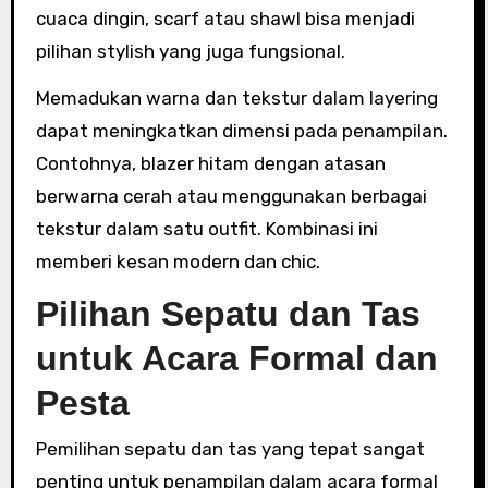
cuaca dingin, scarf atau shawl bisa menjadi
pilihan stylish yang juga fungsional.
Memadukan warna dan tekstur dalam layering
dapat meningkatkan dimensi pada penampilan.
Contohnya, blazer hitam dengan atasan
berwarna cerah atau menggunakan berbagai
tekstur dalam satu outfit. Kombinasi ini
memberi kesan modern dan chic.
Pilihan Sepatu dan Tas
untuk Acara Formal dan
Pesta
Pemilihan sepatu dan tas yang tepat sangat
penting untuk penampilan dalam acara formal