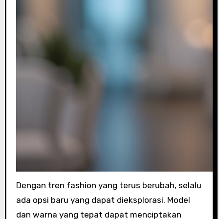
Dengan tren fashion yang terus berubah, selalu
ada opsi baru yang dapat dieksplorasi. Model
dan warna yang tepat dapat menciptakan