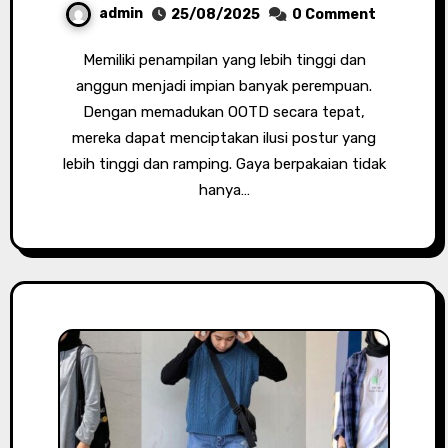
admin
25/08/2025
0 Comment
Memiliki penampilan yang lebih tinggi dan
anggun menjadi impian banyak perempuan.
Dengan memadukan OOTD secara tepat,
mereka dapat menciptakan ilusi postur yang
lebih tinggi dan ramping. Gaya berpakaian tidak
hanya…