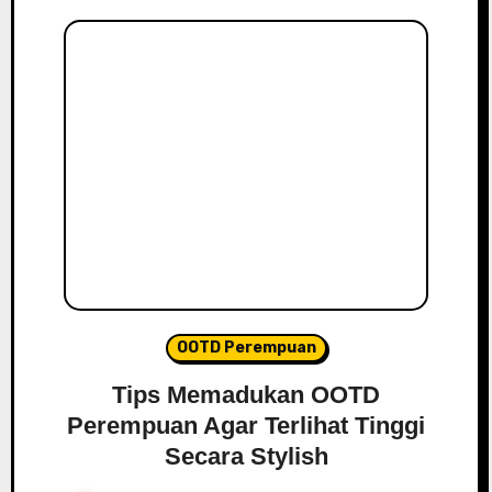
OOTD Perempuan
Tips Memadukan OOTD
Perempuan Agar Terlihat Tinggi
Secara Stylish