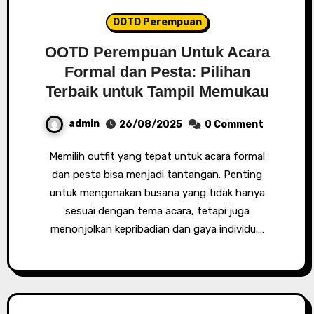
OOTD Perempuan
OOTD Perempuan Untuk Acara
Formal dan Pesta: Pilihan
Terbaik untuk Tampil Memukau
admin
26/08/2025
0 Comment
Memilih outfit yang tepat untuk acara formal
dan pesta bisa menjadi tantangan. Penting
untuk mengenakan busana yang tidak hanya
sesuai dengan tema acara, tetapi juga
menonjolkan kepribadian dan gaya individu.…