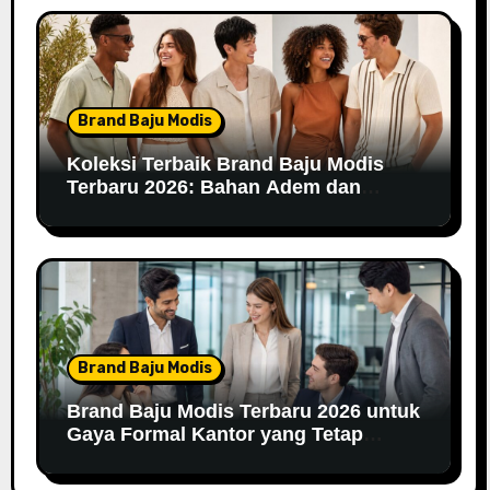
Brand Baju Modis
Koleksi Terbaik Brand Baju Modis
Terbaru 2026: Bahan Adem dan
Nyaman Dipakai
Brand Baju Modis
Brand Baju Modis Terbaru 2026 untuk
Gaya Formal Kantor yang Tetap
Fashionable