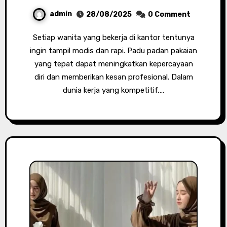
admin
28/08/2025
0 Comment
Setiap wanita yang bekerja di kantor tentunya
ingin tampil modis dan rapi. Padu padan pakaian
yang tepat dapat meningkatkan kepercayaan
diri dan memberikan kesan profesional. Dalam
dunia kerja yang kompetitif,…