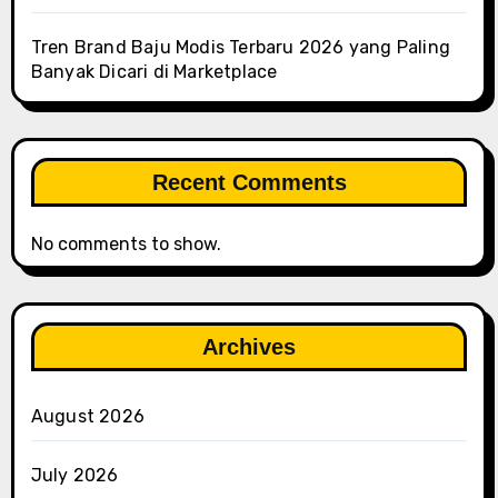
Tren Brand Baju Modis Terbaru 2026 yang Paling
Banyak Dicari di Marketplace
Recent Comments
No comments to show.
Archives
August 2026
July 2026