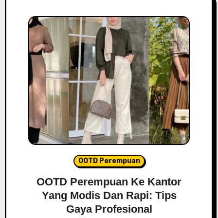
OOTD Perempuan
OOTD Perempuan Ke Kantor
Yang Modis Dan Rapi: Tips
Gaya Profesional