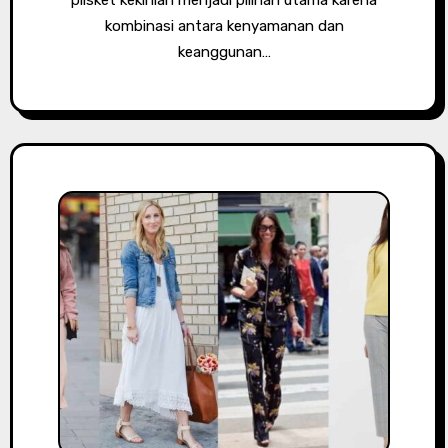
plisket kekinian menjadi pilihan utama karena
kombinasi antara kenyamanan dan
keanggunan…