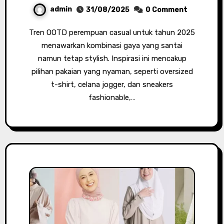
admin
31/08/2025
0 Comment
Tren OOTD perempuan casual untuk tahun 2025
menawarkan kombinasi gaya yang santai
namun tetap stylish. Inspirasi ini mencakup
pilihan pakaian yang nyaman, seperti oversized
t-shirt, celana jogger, dan sneakers
fashionable,…