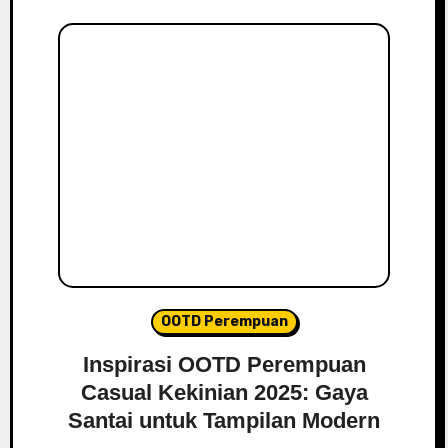
OOTD Perempuan
Inspirasi OOTD Perempuan
Casual Kekinian 2025: Gaya
Santai untuk Tampilan Modern