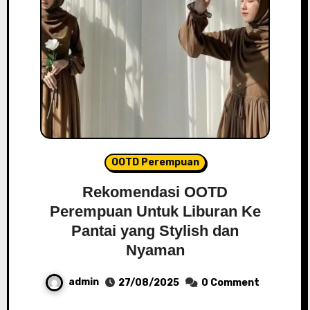
OOTD Perempuan
Rekomendasi OOTD
Perempuan Untuk Liburan Ke
Pantai yang Stylish dan
Nyaman
admin
27/08/2025
0 Comment