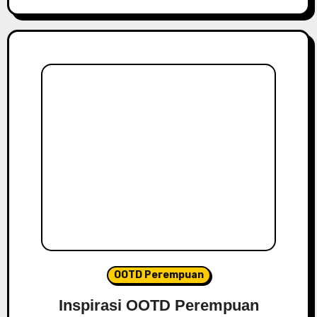
OOTD Perempuan
Inspirasi OOTD Perempuan