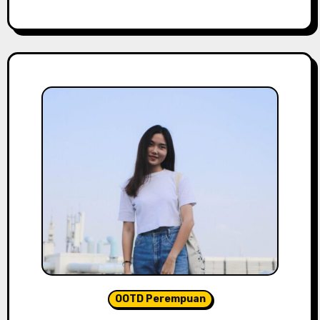
OOTD Perempuan