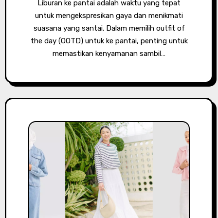
Liburan ke pantai adalah waktu yang tepat
untuk mengekspresikan gaya dan menikmati
suasana yang santai. Dalam memilih outfit of
the day (OOTD) untuk ke pantai, penting untuk
memastikan kenyamanan sambil…