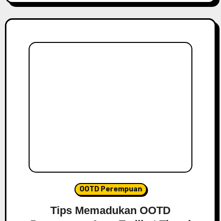
OOTD Perempuan
Tips Memadukan OOTD