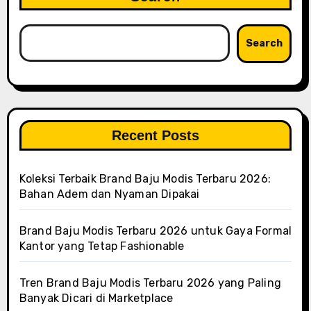
Search
Recent Posts
Koleksi Terbaik Brand Baju Modis Terbaru 2026:
Bahan Adem dan Nyaman Dipakai
Brand Baju Modis Terbaru 2026 untuk Gaya Formal
Kantor yang Tetap Fashionable
Tren Brand Baju Modis Terbaru 2026 yang Paling
Banyak Dicari di Marketplace