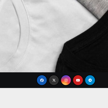
Brand Baju Modis Terbaru 2026: Desain Simple Elega