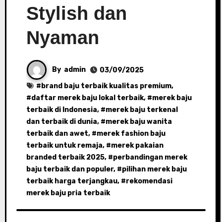
Stylish dan
Nyaman
By
admin
03/09/2025
#
brand baju terbaik kualitas premium
,
#
daftar merek baju lokal terbaik
, #
merek baju
terbaik di Indonesia
, #
merek baju terkenal
dan terbaik di dunia
, #
merek baju wanita
terbaik dan awet
, #
merek fashion baju
terbaik untuk remaja
, #
merek pakaian
branded terbaik 2025
, #
perbandingan merek
baju terbaik dan populer
, #
pilihan merek baju
terbaik harga terjangkau
, #
rekomendasi
merek baju pria terbaik