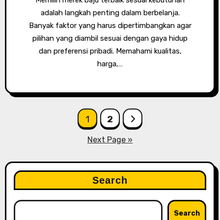
Memilih merek baju terbaik sesuai kebutuhan
adalah langkah penting dalam berbelanja.
Banyak faktor yang harus dipertimbangkan agar
pilihan yang diambil sesuai dengan gaya hidup
dan preferensi pribadi. Memahami kualitas,
harga,…
Posts
1
2
pagination
Next Page »
Search
Search