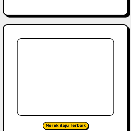
Merek Baju Terbaik