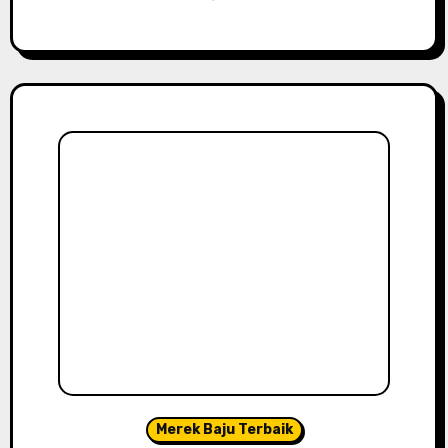
Merek Baju Terbaik