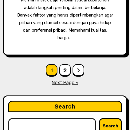
Memilih merek baju terbaik sesuai kebutuhan
adalah langkah penting dalam berbelanja.
Banyak faktor yang harus dipertimbangkan agar
pilihan yang diambil sesuai dengan gaya hidup
dan preferensi pribadi. Memahami kualitas,
harga,…
Posts
1
2
pagination
Next Page »
Search
Search