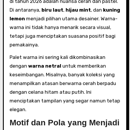
di tahun 2026 adalah nuansa cerah dan pastel.
Di antaranya,
biru laut
,
hijau mint
, dan
kuning
lemon
menjadi pilihan utama desainer. Warna-
warna ini tidak hanya menarik secara visual,
tetapi juga menciptakan suasana positif bagi
pemakainya.
Palet warna ini sering kali dikombinasikan
dengan
warna netral
untuk memberikan
keseimbangan. Misalnya, banyak koleksi yang
menampilkan atasan berwarna cerah berpadu
dengan celana hitam atau putih. Ini
menciptakan tampilan yang segar namun tetap
elegan.
Motif dan Pola yang Menjadi