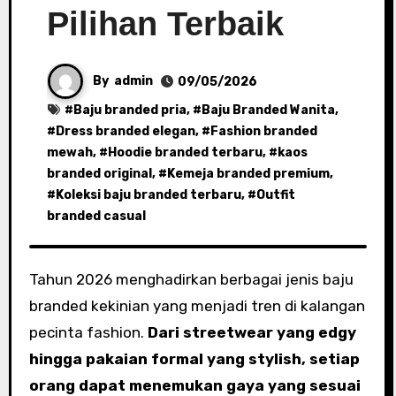
Pilihan Terbaik
By
admin
09/05/2026
#
Baju branded pria
, #
Baju Branded Wanita
,
#
Dress branded elegan
, #
Fashion branded
mewah
, #
Hoodie branded terbaru
, #
kaos
branded original
, #
Kemeja branded premium
,
#
Koleksi baju branded terbaru
, #
Outfit
branded casual
Tahun 2026 menghadirkan berbagai jenis baju
branded kekinian yang menjadi tren di kalangan
pecinta fashion.
Dari streetwear yang edgy
hingga pakaian formal yang stylish, setiap
orang dapat menemukan gaya yang sesuai