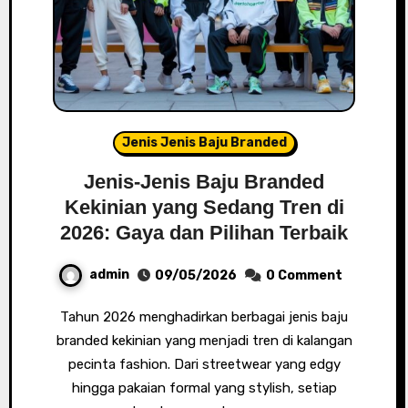
Jenis Jenis Baju Branded
Jenis-Jenis Baju Branded
Kekinian yang Sedang Tren di
2026: Gaya dan Pilihan Terbaik
admin
09/05/2026
0 Comment
Tahun 2026 menghadirkan berbagai jenis baju
branded kekinian yang menjadi tren di kalangan
pecinta fashion. Dari streetwear yang edgy
hingga pakaian formal yang stylish, setiap