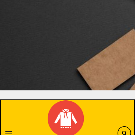
Skip
to
content