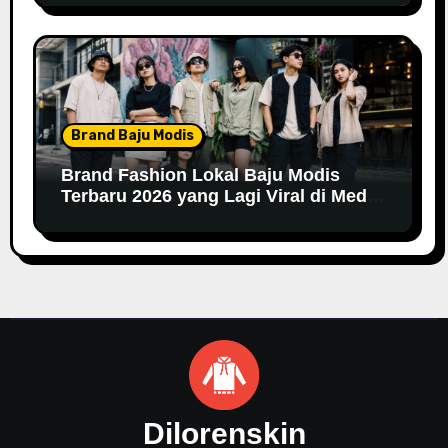
Brand Baju Modis
Brand Fashion Lokal Baju Modis
Terbaru 2026 yang Lagi Viral di Media
Sosial: Tren dan Gaya Terkini
Dilorenskin