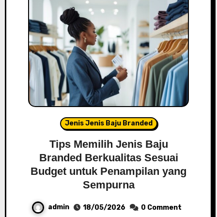
Jenis Jenis Baju Branded
Tips Memilih Jenis Baju
Branded Berkualitas Sesuai
Budget untuk Penampilan yang
Sempurna
admin
18/05/2026
0 Comment