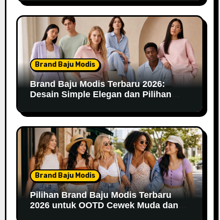
Brand Baju Modis
Brand Baju Modis Terbaru 2026:
Desain Simple Elegan dan Pilihan
Warna Pastel
Brand Baju Modis
Pilihan Brand Baju Modis Terbaru
2026 untuk OOTD Cewek Muda dan
Remaja