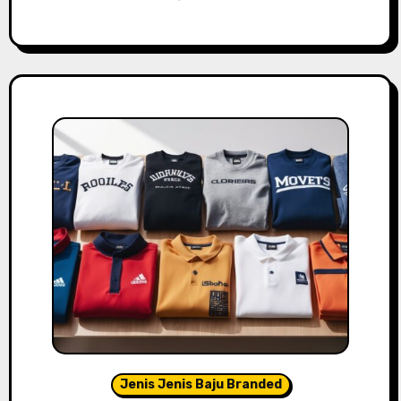
Jenis Jenis Baju Branded