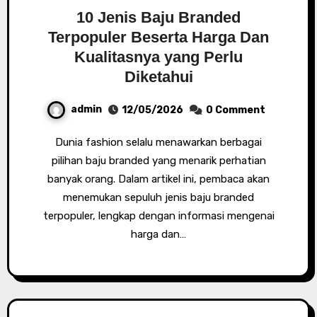
10 Jenis Baju Branded
Terpopuler Beserta Harga Dan
Kualitasnya yang Perlu
Diketahui
admin
12/05/2026
0 Comment
Dunia fashion selalu menawarkan berbagai
pilihan baju branded yang menarik perhatian
banyak orang. Dalam artikel ini, pembaca akan
menemukan sepuluh jenis baju branded
terpopuler, lengkap dengan informasi mengenai
harga dan…