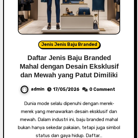
Jenis Jenis Baju Branded
Daftar Jenis Baju Branded
Mahal dengan Desain Eksklusif
dan Mewah yang Patut Dimiliki
admin
17/05/2026
0 Comment
Dunia mode selalu dipenuhi dengan merek-
merek yang menawarkan desain eksklusif dan
mewah. Dalam industri ini, baju branded mahal
bukan hanya sekedar pakaian, tetapi juga simbol
status dan gaya hidup. Daftar…