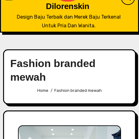
Dilorenskin
Design Baju Terbaik dan Merek Baju Terkenal
Untuk Pria Dan Wanita.
Fashion branded
mewah
Home
Fashion branded mewah