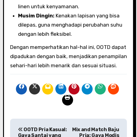
linen untuk kenyamanan.
Musim Dingin:
Kenakan lapisan yang bisa
dilepas, guna menghadapi perubahan suhu
dengan lebih fleksibel.
Dengan memperhatikan hal-hal ini, OOTD dapat
dipadukan dengan baik, menjadikan penampilan
sehari-hari lebih menarik dan sesuai situasi.
P
OOTD Pria Kasual:
Mix and Match Baju
o
Gaya Santai yang
Pria: Gaya Modis