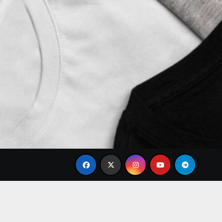
le
Tren Brand Baju Modis Terbaru 2026 yang Paling Ba