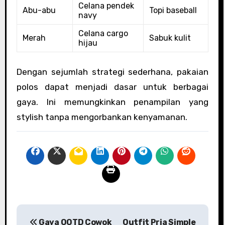
Celana pendek
Abu-abu
Topi baseball
navy
Celana cargo
Merah
Sabuk kulit
hijau
Dengan sejumlah strategi sederhana, pakaian
polos dapat menjadi dasar untuk berbagai
gaya. Ini memungkinkan penampilan yang
stylish tanpa mengorbankan kenyamanan.
P
Gaya OOTD Cowok
Outfit Pria Simple