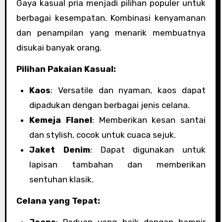
Gaya kasual pria menjadi pilihan populer untuk
berbagai kesempatan. Kombinasi kenyamanan
dan penampilan yang menarik membuatnya
disukai banyak orang.
Pilihan Pakaian Kasual:
Kaos
: Versatile dan nyaman, kaos dapat
dipadukan dengan berbagai jenis celana.
Kemeja Flanel
: Memberikan kesan santai
dan stylish, cocok untuk cuaca sejuk.
Jaket Denim
: Dapat digunakan untuk
lapisan tambahan dan memberikan
sentuhan klasik.
Celana yang Tepat:
Jeans
: Paduan yang baik dengan hampir