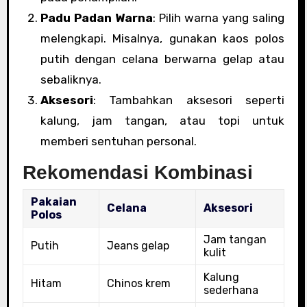
Padu Padan Warna
: Pilih warna yang saling
melengkapi. Misalnya, gunakan kaos polos
putih dengan celana berwarna gelap atau
sebaliknya.
Aksesori
: Tambahkan aksesori seperti
kalung, jam tangan, atau topi untuk
memberi sentuhan personal.
Rekomendasi Kombinasi
Pakaian
Celana
Aksesori
Polos
Jam tangan
Putih
Jeans gelap
kulit
Kalung
Hitam
Chinos krem
sederhana