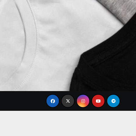
Brand Baju Modis Terbaru 2026: Desain Simple Elegan