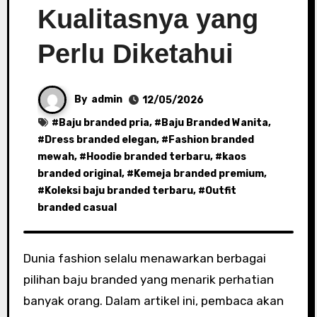
Kualitasnya yang
Perlu Diketahui
By
admin
12/05/2026
#
Baju branded pria
, #
Baju Branded Wanita
,
#
Dress branded elegan
, #
Fashion branded
mewah
, #
Hoodie branded terbaru
, #
kaos
branded original
, #
Kemeja branded premium
,
#
Koleksi baju branded terbaru
, #
Outfit
branded casual
Dunia fashion selalu menawarkan berbagai
pilihan baju branded yang menarik perhatian
banyak orang. Dalam artikel ini, pembaca akan