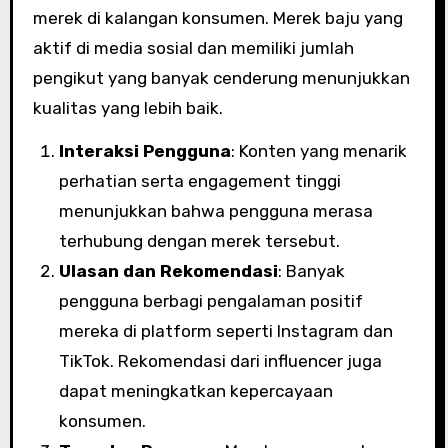
merek di kalangan konsumen. Merek baju yang
aktif di media sosial dan memiliki jumlah
pengikut yang banyak cenderung menunjukkan
kualitas yang lebih baik.
Interaksi Pengguna
: Konten yang menarik
perhatian serta engagement tinggi
menunjukkan bahwa pengguna merasa
terhubung dengan merek tersebut.
Ulasan dan Rekomendasi
: Banyak
pengguna berbagi pengalaman positif
mereka di platform seperti Instagram dan
TikTok. Rekomendasi dari influencer juga
dapat meningkatkan kepercayaan
konsumen.