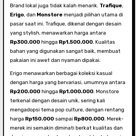
Brand lokal juga tidak kalah menarik.
Trafique
,
Erigo
, dan
Monstore
menjadi pilihan utama di
pasar saat ini. Trafique, dikenal dengan desain
yang stylish, menawarkan harga antara
Rp300.000
hingga
Rp1.500.000
. Kualitas
bahan yang digunakan sangat baik, membuat
pakaian ini awet dan nyaman dipakai.
Erigo menawarkan berbagai koleksi kasual
dengan harga yang bervariasi, umumnya antara
Rp200.000
hingga
Rp1.000.000
. Monstore
terkenal dengan desain unik, sering kali
mengadopsi tema pop culture, dengan rentang
harga
Rp150.000
sampai
Rp800.000
. Merek-
merek ini semakin diminati berkat kualitas dan