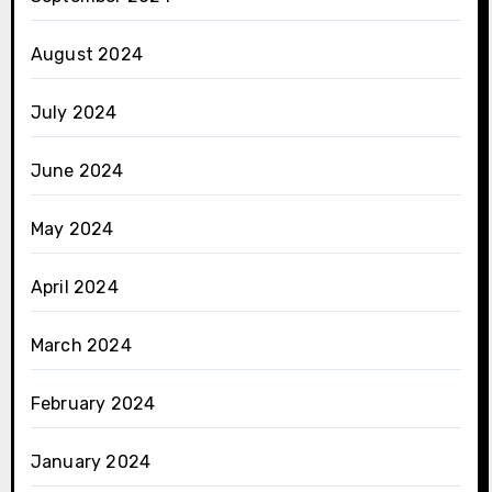
August 2024
July 2024
June 2024
May 2024
April 2024
March 2024
February 2024
January 2024