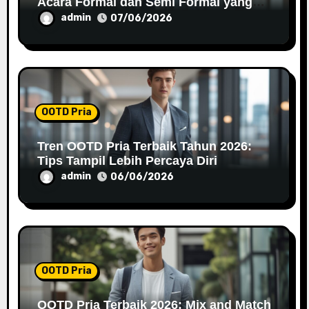
Acara Formal dan Semi Formal yang
Stylish
admin
07/06/2026
OOTD Pria
Tren OOTD Pria Terbaik Tahun 2026:
Tips Tampil Lebih Percaya Diri
admin
06/06/2026
OOTD Pria
OOTD Pria Terbaik 2026: Mix and Match