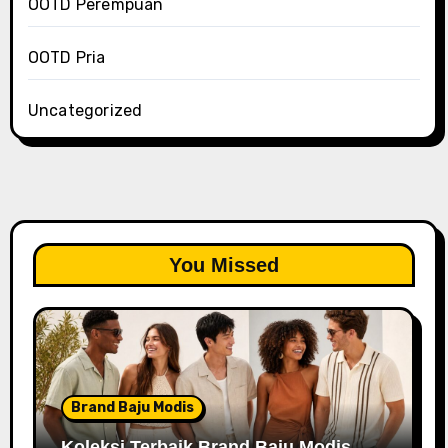
OOTD Perempuan
OOTD Pria
Uncategorized
You Missed
Brand Baju Modis
Koleksi Terbaik Brand Baju Modis