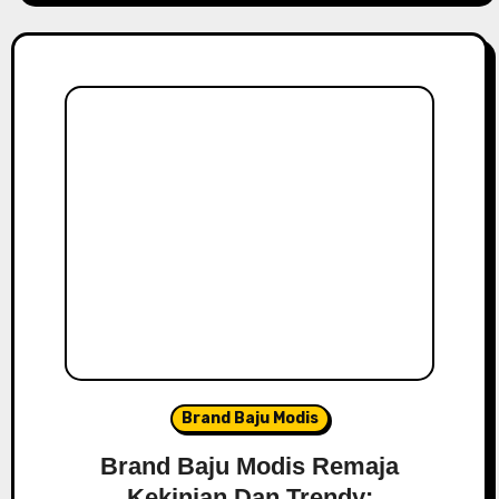
Brand Baju Modis
Brand Baju Modis Remaja
Kekinian Dan Trendy: