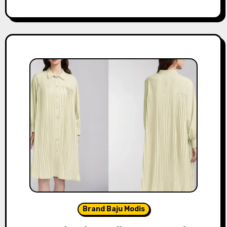
Brand Baju Modis