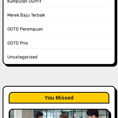
Kumpulan Outfit
Merek Baju Terbaik
OOTD Perempuan
OOTD Pria
Uncategorized
You Missed