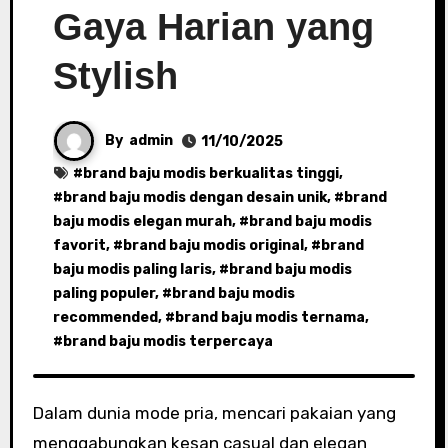
Gaya Harian yang
Stylish
By
admin
11/10/2025
#
brand baju modis berkualitas tinggi
,
#
brand baju modis dengan desain unik
, #
brand
baju modis elegan murah
, #
brand baju modis
favorit
, #
brand baju modis original
, #
brand
baju modis paling laris
, #
brand baju modis
paling populer
, #
brand baju modis
recommended
, #
brand baju modis ternama
,
#
brand baju modis terpercaya
Dalam dunia mode pria, mencari pakaian yang
menggabungkan kesan casual dan elegan