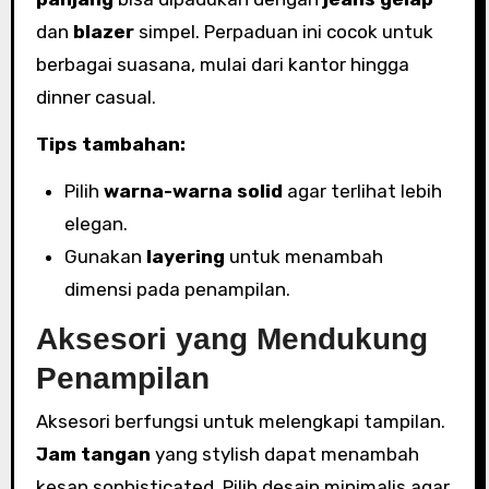
dan
blazer
simpel. Perpaduan ini cocok untuk
berbagai suasana, mulai dari kantor hingga
dinner casual.
Tips tambahan:
Pilih
warna-warna solid
agar terlihat lebih
elegan.
Gunakan
layering
untuk menambah
dimensi pada penampilan.
Aksesori yang Mendukung
Penampilan
Aksesori berfungsi untuk melengkapi tampilan.
Jam tangan
yang stylish dapat menambah
kesan sophisticated. Pilih desain minimalis agar