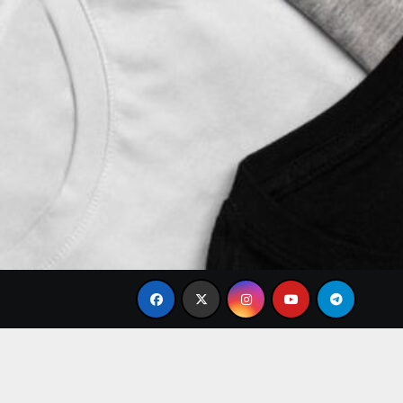
le
Tren Brand Baju Modis Terbaru 2026 yang Paling B