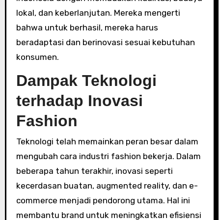
lokal, dan keberlanjutan. Mereka mengerti
bahwa untuk berhasil, mereka harus
beradaptasi dan berinovasi sesuai kebutuhan
konsumen.
Dampak Teknologi
terhadap Inovasi
Fashion
Teknologi telah memainkan peran besar dalam
mengubah cara industri fashion bekerja. Dalam
beberapa tahun terakhir, inovasi seperti
kecerdasan buatan, augmented reality, dan e-
commerce menjadi pendorong utama. Hal ini
membantu brand untuk meningkatkan efisiensi