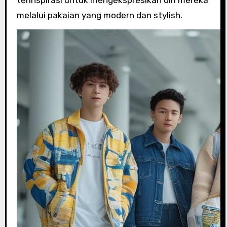
terinspirasi untuk mengekspresikan diri mereka
melalui pakaian yang modern dan stylish.