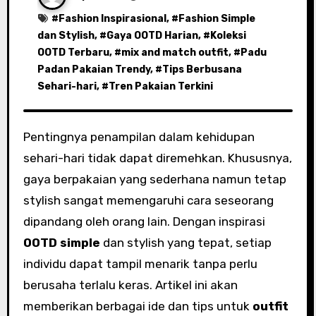
#
Fashion Inspirasional
, #
Fashion Simple
dan Stylish
, #
Gaya OOTD Harian
, #
Koleksi
OOTD Terbaru
, #
mix and match outfit
, #
Padu
Padan Pakaian Trendy
, #
Tips Berbusana
Sehari-hari
, #
Tren Pakaian Terkini
Pentingnya penampilan dalam kehidupan
sehari-hari tidak dapat diremehkan. Khususnya,
gaya berpakaian yang sederhana namun tetap
stylish sangat memengaruhi cara seseorang
dipandang oleh orang lain. Dengan inspirasi
OOTD simple
dan stylish yang tepat, setiap
individu dapat tampil menarik tanpa perlu
berusaha terlalu keras. Artikel ini akan
memberikan berbagai ide dan tips untuk
outfit