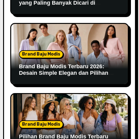
yang Paling Banyak Dicari di
Marketplace
Brand Baju Modis
Brand Baju Modis Terbaru 2026:
Desain Simple Elegan dan Pilihan
Warna Pastel
Brand Baju Modis
Pilihan Brand Baju Modis Terbaru