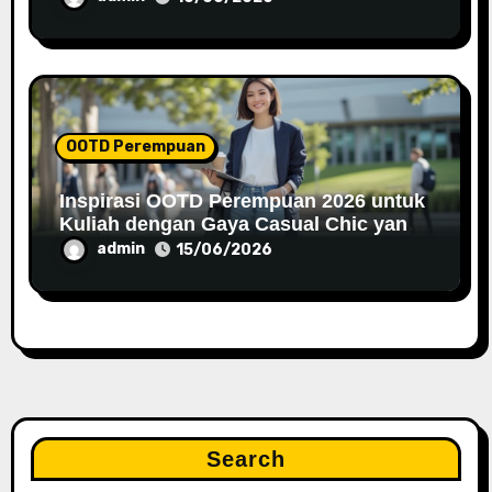
OOTD Perempuan
Inspirasi OOTD Perempuan 2026 untuk
Kuliah dengan Gaya Casual Chic yang
Trendy
admin
15/06/2026
Search