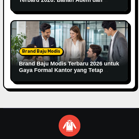
Nyaman Dipakai
Brand Baju Modis
Brand Baju Modis Terbaru 2026 untuk
Gaya Formal Kantor yang Tetap
Fashionable