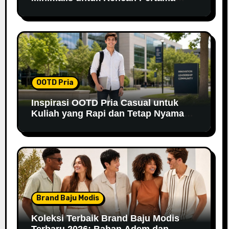
yang Berkesan
OOTD Pria
Inspirasi OOTD Pria Casual untuk
Kuliah yang Rapi dan Tetap Nyaman
di 2026
Brand Baju Modis
Koleksi Terbaik Brand Baju Modis
Terbaru 2026: Bahan Adem dan