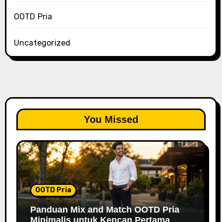
OOTD Pria
Uncategorized
You Missed
OOTD Pria
Panduan Mix and Match OOTD Pria
Minimalis untuk Kencan Pertama