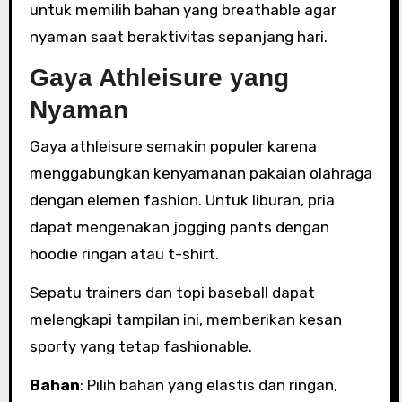
untuk memilih bahan yang breathable agar
nyaman saat beraktivitas sepanjang hari.
Gaya Athleisure yang
Nyaman
Gaya athleisure semakin populer karena
menggabungkan kenyamanan pakaian olahraga
dengan elemen fashion. Untuk liburan, pria
dapat mengenakan jogging pants dengan
hoodie ringan atau t-shirt.
Sepatu trainers dan topi baseball dapat
melengkapi tampilan ini, memberikan kesan
sporty yang tetap fashionable.
Bahan
: Pilih bahan yang elastis dan ringan,