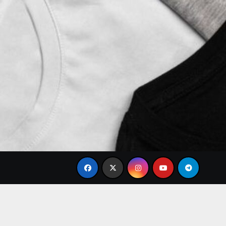
Brand Baju Modis Terbaru 2026 untuk Gaya Formal Kan