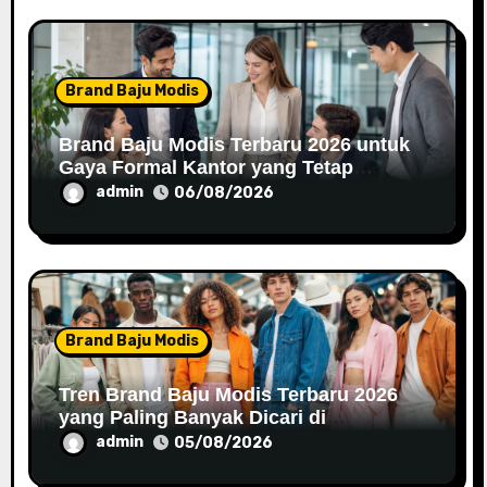
Brand Baju Modis
Brand Baju Modis Terbaru 2026 untuk
Gaya Formal Kantor yang Tetap
Fashionable
admin
06/08/2026
Brand Baju Modis
Tren Brand Baju Modis Terbaru 2026
yang Paling Banyak Dicari di
Marketplace
admin
05/08/2026