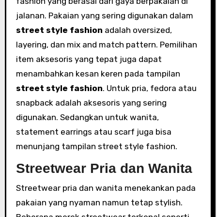
fashion yang berasal dari gaya berpakaian di
jalanan. Pakaian yang sering digunakan dalam
street style fashion
adalah oversized,
layering, dan mix and match pattern. Pemilihan
item aksesoris yang tepat juga dapat
menambahkan kesan keren pada tampilan
street style fashion
. Untuk pria, fedora atau
snapback adalah aksesoris yang sering
digunakan. Sedangkan untuk wanita,
statement earrings atau scarf juga bisa
menunjang tampilan street style fashion.
Streetwear Pria dan Wanita
Streetwear pria dan wanita menekankan pada
pakaian yang nyaman namun tetap stylish.
Beberapa merek streetwear terkenal seperti