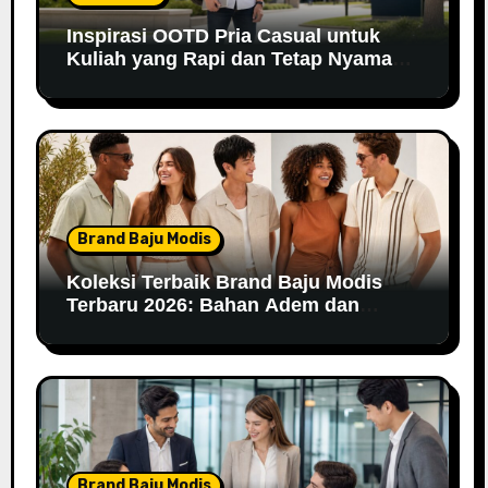
Inspirasi OOTD Pria Casual untuk
Kuliah yang Rapi dan Tetap Nyaman
di 2026
Brand Baju Modis
Koleksi Terbaik Brand Baju Modis
Terbaru 2026: Bahan Adem dan
Nyaman Dipakai
Brand Baju Modis