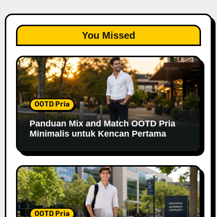
You Missed
OOTD Pria
Panduan Mix and Match OOTD Pria
Minimalis untuk Kencan Pertama
yang Berkesan
OOTD Pria