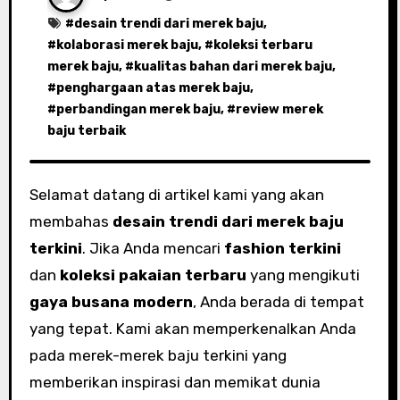
#
desain trendi dari merek baju
,
#
kolaborasi merek baju
, #
koleksi terbaru
merek baju
, #
kualitas bahan dari merek baju
,
#
penghargaan atas merek baju
,
#
perbandingan merek baju
, #
review merek
baju terbaik
Selamat datang di artikel kami yang akan
membahas
desain trendi dari merek baju
terkini
. Jika Anda mencari
fashion terkini
dan
koleksi pakaian terbaru
yang mengikuti
gaya busana modern
, Anda berada di tempat
yang tepat. Kami akan memperkenalkan Anda
pada merek-merek baju terkini yang
memberikan inspirasi dan memikat dunia