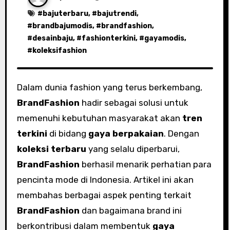
#
bajuterbaru
, #
bajutrendi
,
#
brandbajumodis
, #
brandfashion
,
#
desainbaju
, #
fashionterkini
, #
gayamodis
,
#
koleksifashion
Dalam dunia fashion yang terus berkembang,
BrandFashion
hadir sebagai solusi untuk
memenuhi kebutuhan masyarakat akan
tren
terkini
di bidang
gaya berpakaian
. Dengan
koleksi terbaru
yang selalu diperbarui,
BrandFashion
berhasil menarik perhatian para
pencinta mode di Indonesia. Artikel ini akan
membahas berbagai aspek penting terkait
BrandFashion
dan bagaimana brand ini
berkontribusi dalam membentuk
gaya