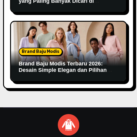
yang Paling Banyak Dicari di
Marketplace
Brand Baju Modis
Brand Baju Modis Terbaru 2026:
Desain Simple Elegan dan Pilihan
Warna Pastel