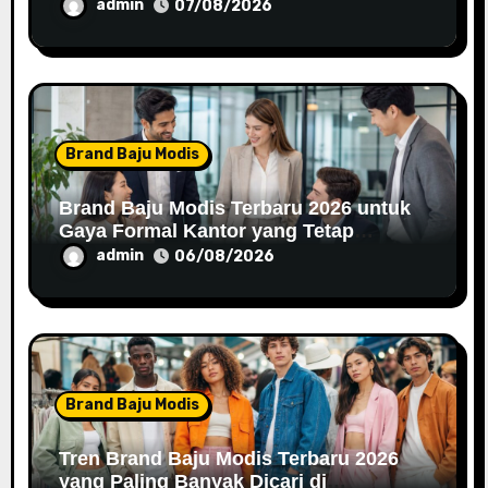
Nyaman Dipakai
admin
07/08/2026
Brand Baju Modis
Brand Baju Modis Terbaru 2026 untuk
Gaya Formal Kantor yang Tetap
Fashionable
admin
06/08/2026
Brand Baju Modis
Tren Brand Baju Modis Terbaru 2026
yang Paling Banyak Dicari di