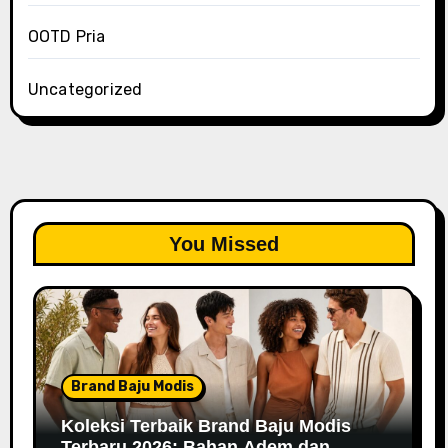
OOTD Pria
Uncategorized
You Missed
Brand Baju Modis
Koleksi Terbaik Brand Baju Modis
Terbaru 2026: Bahan Adem dan