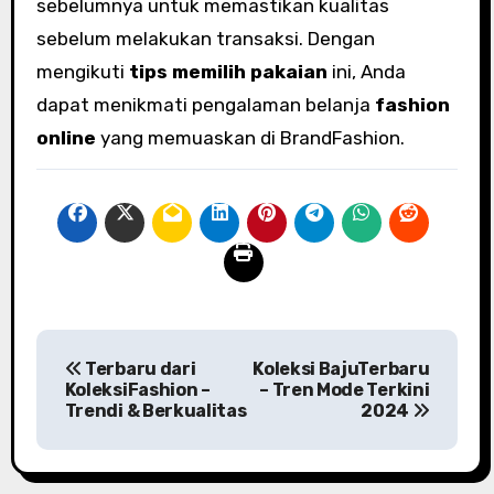
sebelumnya untuk memastikan kualitas
sebelum melakukan transaksi. Dengan
mengikuti
tips memilih pakaian
ini, Anda
dapat menikmati pengalaman belanja
fashion
online
yang memuaskan di BrandFashion.
P
Terbaru dari
Koleksi BajuTerbaru
o
KoleksiFashion –
– Tren Mode Terkini
Trendi & Berkualitas
2024
s
t