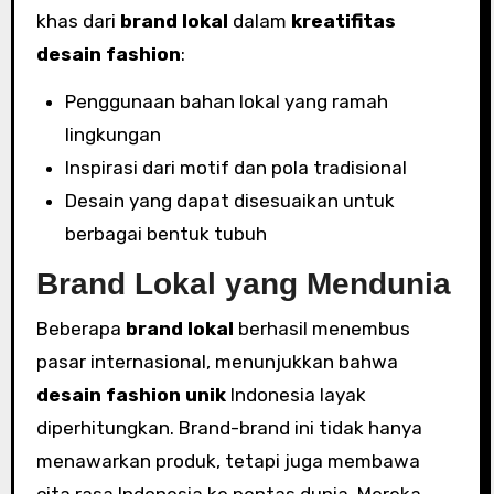
khas dari
brand lokal
dalam
kreatifitas
desain fashion
:
Penggunaan bahan lokal yang ramah
lingkungan
Inspirasi dari motif dan pola tradisional
Desain yang dapat disesuaikan untuk
berbagai bentuk tubuh
Brand Lokal yang Mendunia
Beberapa
brand lokal
berhasil menembus
pasar internasional, menunjukkan bahwa
desain fashion unik
Indonesia layak
diperhitungkan. Brand-brand ini tidak hanya
menawarkan produk, tetapi juga membawa
cita rasa Indonesia ke pentas dunia. Mereka