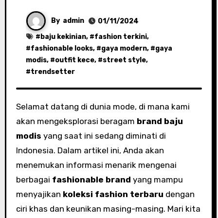
By
admin
01/11/2024
#
baju kekinian
, #
fashion terkini
,
#
fashionable looks
, #
gaya modern
, #
gaya
modis
, #
outfit kece
, #
street style
,
#
trendsetter
Selamat datang di dunia mode, di mana kami
akan mengeksplorasi beragam
brand baju
modis
yang saat ini sedang diminati di
Indonesia. Dalam artikel ini, Anda akan
menemukan informasi menarik mengenai
berbagai
fashionable brand
yang mampu
menyajikan
koleksi fashion terbaru
dengan
ciri khas dan keunikan masing-masing. Mari kita