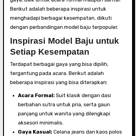
Berikut adalah beberapa inspirasi untuk
menghadapi berbagai kesempatan, diikuti
dengan perbandingan model baju terpopuler.
Inspirasi Model Baju untuk
Setiap Kesempatan
Terdapat berbagai gaya yang bisa dipilih,
tergantung pada acara. Berikut adalah
beberapa inspirasi yang bisa diterapkan:
Acara Formal:
Suit klasik dengan dasi
berbahan sutra untuk pria, serta gaun
panjang untuk wanita yang dilengkapi
aksesori minimalis.
Gaya Kasual:
Celana jeans dan kaos polos