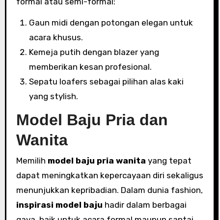
formal atau semi-formal:
Gaun midi dengan potongan elegan untuk
acara khusus.
Kemeja putih dengan blazer yang
memberikan kesan profesional.
Sepatu loafers sebagai pilihan alas kaki
yang stylish.
Model Baju Pria dan
Wanita
Memilih
model baju pria wanita
yang tepat
dapat meningkatkan kepercayaan diri sekaligus
menunjukkan kepribadian. Dalam dunia fashion,
inspirasi model baju
hadir dalam berbagai
gaya, baik untuk acara formal maupun santai.