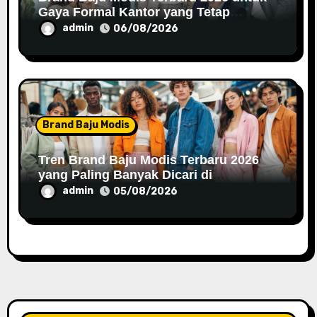
Gaya Formal Kantor yang Tetap
Fashionable
admin
06/08/2026
Brand Baju Modis
Tren Brand Baju Modis Terbaru 2026
yang Paling Banyak Dicari di
Marketplace
admin
05/08/2026