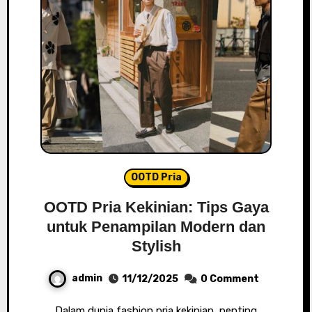
OOTD Pria
OOTD Pria Kekinian: Tips Gaya
untuk Penampilan Modern dan
Stylish
admin
11/12/2025
0 Comment
Dalam dunia fashion pria kekinian, penting