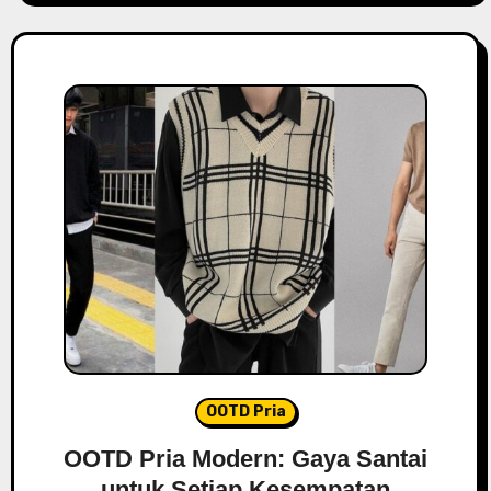
OOTD Pria
OOTD Pria Modern: Gaya Santai
untuk Setiap Kesempatan