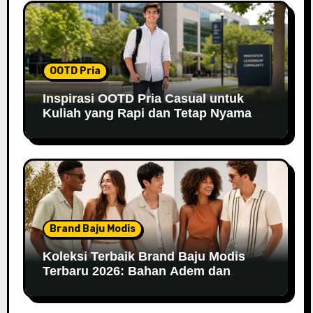
OOTD Pria
Inspirasi OOTD Pria Casual untuk
Kuliah yang Rapi dan Tetap Nyaman
di 2026
Brand Baju Modis
Koleksi Terbaik Brand Baju Modis
Terbaru 2026: Bahan Adem dan
Nyaman Dipakai