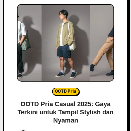
OOTD Pria
OOTD Pria Casual 2025: Gaya
Terkini untuk Tampil Stylish dan
Nyaman