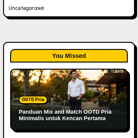
Uncategorized
You Missed
OOTD Pria
Panduan Mix and Match OOTD Pria
Minimalis untuk Kencan Pertama
yang Berkesan