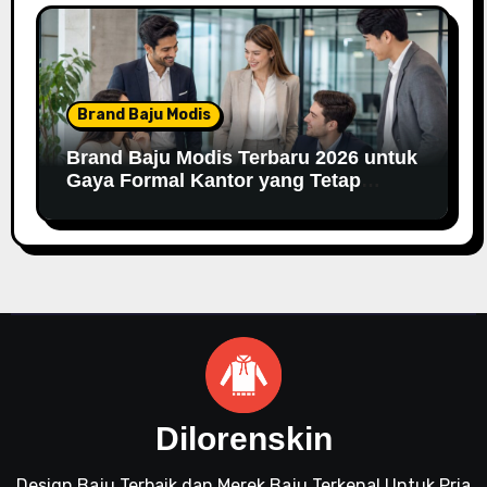
Brand Baju Modis
Brand Baju Modis Terbaru 2026 untuk
Gaya Formal Kantor yang Tetap
Fashionable
Dilorenskin
Design Baju Terbaik dan Merek Baju Terkenal Untuk Pria