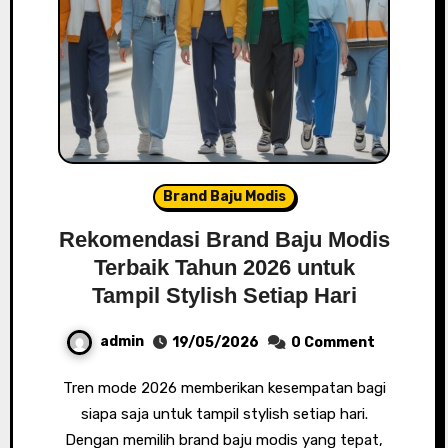
Brand Baju Modis
Rekomendasi Brand Baju Modis
Terbaik Tahun 2026 untuk
Tampil Stylish Setiap Hari
admin
19/05/2026
0 Comment
Tren mode 2026 memberikan kesempatan bagi
siapa saja untuk tampil stylish setiap hari.
Dengan memilih brand baju modis yang tepat,