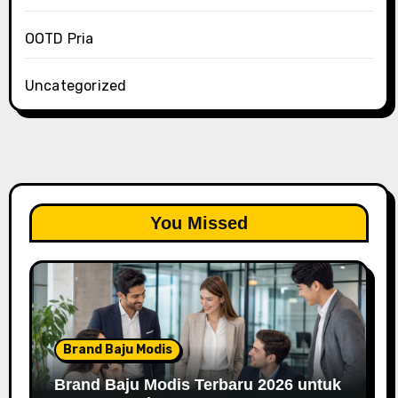
OOTD Pria
Uncategorized
You Missed
Brand Baju Modis
Brand Baju Modis Terbaru 2026 untuk