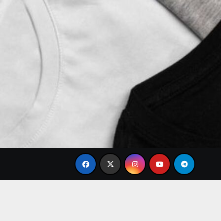
Brand Baju Modis Terbaru 2026 untuk Gaya Formal Kan