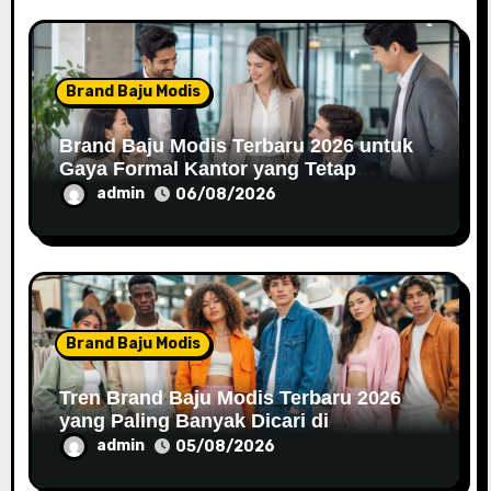
Brand Baju Modis
Brand Baju Modis Terbaru 2026 untuk
Gaya Formal Kantor yang Tetap
Fashionable
admin
06/08/2026
Brand Baju Modis
Tren Brand Baju Modis Terbaru 2026
yang Paling Banyak Dicari di
Marketplace
admin
05/08/2026