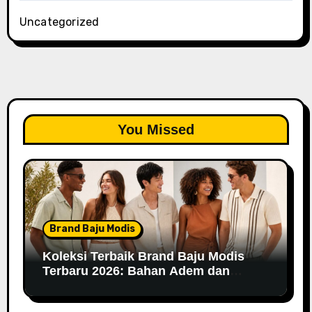
Uncategorized
You Missed
Brand Baju Modis
Koleksi Terbaik Brand Baju Modis
Terbaru 2026: Bahan Adem dan
Nyaman Dipakai