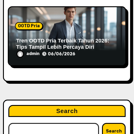
OOTD Pria
Tren OOTD Pria Terbaik Tahun 2026:
Tips Tampil Lebih Percaya Diri
admin
06/06/2026
Search
Search