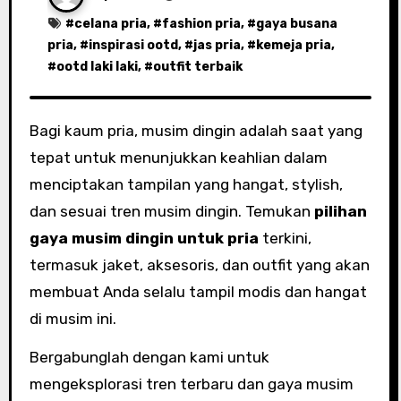
#
celana pria
, #
fashion pria
, #
gaya busana
pria
, #
inspirasi ootd
, #
jas pria
, #
kemeja pria
,
#
ootd laki laki
, #
outfit terbaik
Bagi kaum pria, musim dingin adalah saat yang
tepat untuk menunjukkan keahlian dalam
menciptakan tampilan yang hangat, stylish,
dan sesuai tren musim dingin. Temukan
pilihan
gaya musim dingin untuk pria
terkini,
termasuk jaket, aksesoris, dan outfit yang akan
membuat Anda selalu tampil modis dan hangat
di musim ini.
Bergabunglah dengan kami untuk
mengeksplorasi tren terbaru dan gaya musim