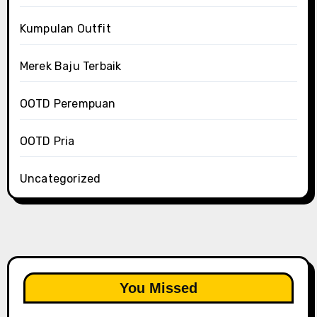
Kumpulan Outfit
Merek Baju Terbaik
OOTD Perempuan
OOTD Pria
Uncategorized
You Missed