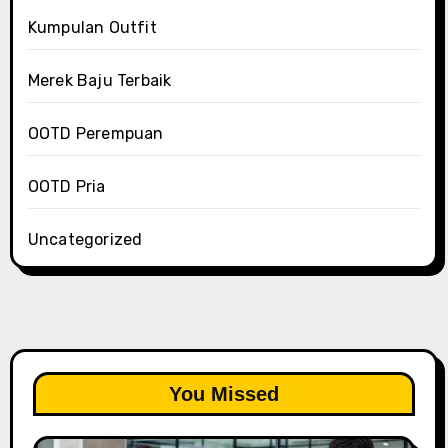
Kumpulan Outfit
Merek Baju Terbaik
OOTD Perempuan
OOTD Pria
Uncategorized
You Missed