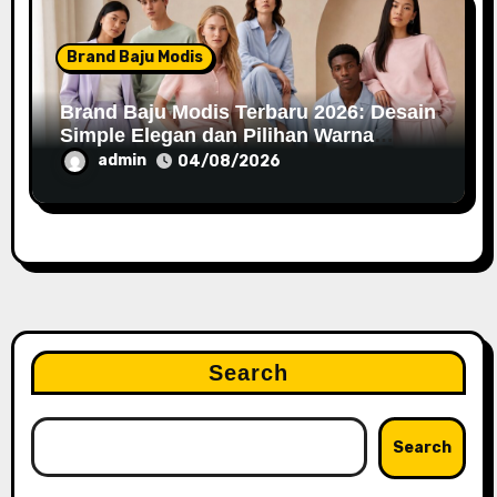
Brand Baju Modis
Brand Baju Modis Terbaru 2026: Desain
Simple Elegan dan Pilihan Warna
Pastel
admin
04/08/2026
Search
Search