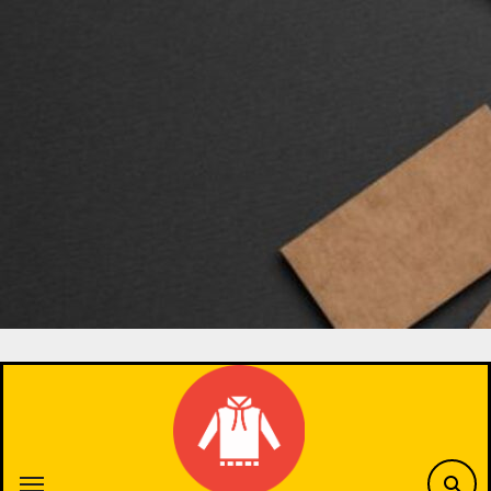
Skip
to
content