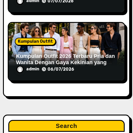
admin
07/07/2026
Kumpulan Outfit
Kumpulan Outfit 2026 Terbaru Pria dan
Wanita Dengan Gaya Kekinian yang
Stylish
admin
06/07/2026
Search