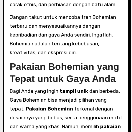
corak etnis, dan perhiasan dengan batu alam.
Jangan takut untuk mencoba tren Bohemian
terbaru dan menyesuaikannya dengan
kepribadian dan gaya Anda sendiri. Ingatlah,
Bohemian adalah tentang kebebasan,
kreativitas, dan ekspresi diri.
Pakaian Bohemian yang
Tepat untuk Gaya Anda
Bagi Anda yang ingin
tampil unik
dan berbeda,
Gaya Bohemian bisa menjadi pilihan yang
tepat.
Pakaian Bohemian
terkenal dengan
desainnya yang bebas, serta penggunaan motif
dan warna yang khas. Namun, memilih
pakaian