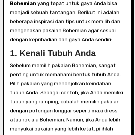
Bohemian
yang tepat untuk gaya Anda bisa
menjadi sebuah tantangan. Berikut ini adalah
beberapa inspirasi dan tips untuk memilih dan
mengenakan pakaian Bohemian agar sesuai
dengan kepribadian dan gaya Anda sendiri:
1. Kenali Tubuh Anda
Sebelum memilih pakaian Bohemian, sangat
penting untuk memahami bentuk tubuh Anda.
Pilih pakaian yang menonjolkan keindahan
tubuh Anda. Sebagai contoh, jika Anda memiliki
tubuh yang ramping, cobalah memilih pakaian
dengan potongan longgar seperti maxi dress
atau rok ala Bohemian. Namun, jika Anda lebih
menyukai pakaian yang lebih ketat, pilihlah