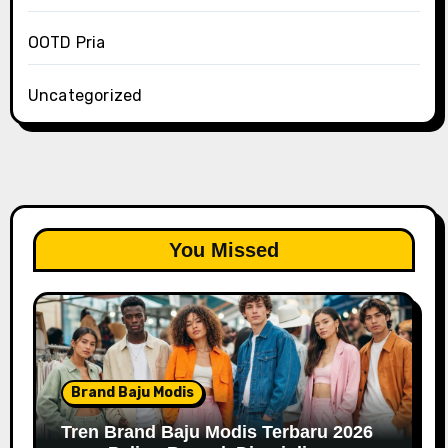
OOTD Pria
Uncategorized
You Missed
Brand Baju Modis
Tren Brand Baju Modis Terbaru 2026