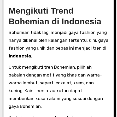
Mengikuti Trend
Bohemian di Indonesia
Bohemian tidak lagi menjadi gaya fashion yang
hanya dikenal oleh kalangan tertentu. Kini, gaya
fashion yang unik dan bebas ini menjadi tren di
Indonesia
.
Untuk mengikuti tren Bohemian, pilihlah
pakaian dengan motif yang khas dan warna-
warna lembut, seperti cokelat, krem, dan
kuning. Kain linen atau katun dapat
memberikan kesan alami yang sesuai dengan
gaya Bohemian.