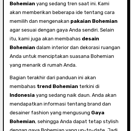
Bohemian
yang sedang tren saat ini. Kami
akan memberikan beberapa ide tentang cara
memilih dan mengenakan
pakaian Bohemian
agar sesuai dengan gaya Anda sendiri. Selain
itu, kami juga akan membahas
desain
Bohemian
dalam interior dan dekorasi ruangan
Anda untuk menciptakan suasana Bohemian
yang menarik di rumah Anda.
Bagian terakhir dari panduan ini akan
membahas
trend Bohemian
terkini di
Indonesia
yang sedang naik daun. Anda akan
mendapatkan informasi tentang brand dan
desainer fashion yang mengusung
Gaya
Bohemian
, sehingga Anda dapat tetap stylish
dengan gaya Bohemian yang up-to-date. Jadi,