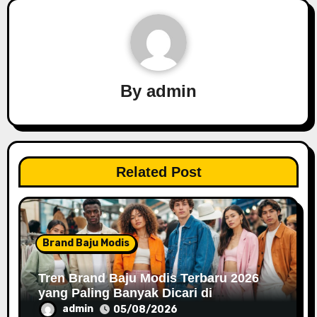
a
v
i
By
admin
g
a
t
Related Post
i
o
Brand Baju Modis
n
Tren Brand Baju Modis Terbaru 2026
yang Paling Banyak Dicari di
Marketplace
admin
05/08/2026