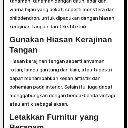
tanaman-tanaman dengan daun lebar dan
warna hijau yang pekat, seperti monstera dan
philodendron, untuk dipadukan dengan hiasan
kerajinan tangan dan tekstil etnik.
Gunakan Hiasan Kerajinan
Tangan
Hiasan kerajinan tangan seperti anyaman
rotan, lampu gantung dari kain, atau tapestri
dapat menambahkan kesan artistik dan
bohemian pada interior. Selain itu, juga dapat
menggabungkan dengan benda-benda vintage
atau antik sebagai aksen.
Letakkan Furnitur yang
Beragam