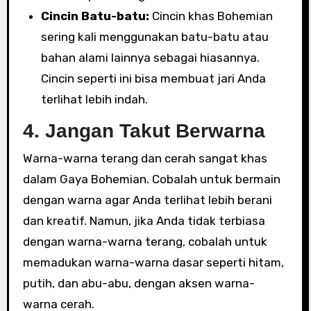
Cincin Batu-batu:
Cincin khas Bohemian
sering kali menggunakan batu-batu atau
bahan alami lainnya sebagai hiasannya.
Cincin seperti ini bisa membuat jari Anda
terlihat lebih indah.
4. Jangan Takut Berwarna
Warna-warna terang dan cerah sangat khas
dalam Gaya Bohemian. Cobalah untuk bermain
dengan warna agar Anda terlihat lebih berani
dan kreatif. Namun, jika Anda tidak terbiasa
dengan warna-warna terang, cobalah untuk
memadukan warna-warna dasar seperti hitam,
putih, dan abu-abu, dengan aksen warna-
warna cerah.