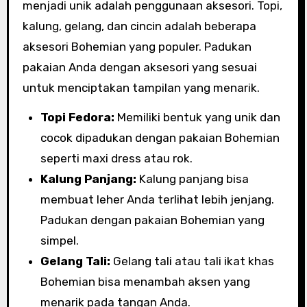
menjadi unik adalah penggunaan aksesori. Topi,
kalung, gelang, dan cincin adalah beberapa
aksesori Bohemian yang populer. Padukan
pakaian Anda dengan aksesori yang sesuai
untuk menciptakan tampilan yang menarik.
Topi Fedora:
Memiliki bentuk yang unik dan
cocok dipadukan dengan pakaian Bohemian
seperti maxi dress atau rok.
Kalung Panjang:
Kalung panjang bisa
membuat leher Anda terlihat lebih jenjang.
Padukan dengan pakaian Bohemian yang
simpel.
Gelang Tali:
Gelang tali atau tali ikat khas
Bohemian bisa menambah aksen yang
menarik pada tangan Anda.