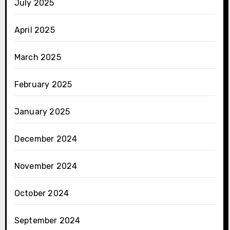
July 2025
April 2025
March 2025
February 2025
January 2025
December 2024
November 2024
October 2024
September 2024