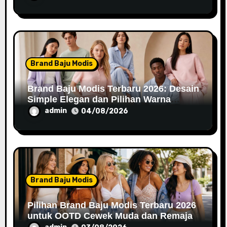
Brand Baju Modis
Brand Baju Modis Terbaru 2026: Desain
Simple Elegan dan Pilihan Warna
Pastel
admin
04/08/2026
Brand Baju Modis
Pilihan Brand Baju Modis Terbaru 2026
untuk OOTD Cewek Muda dan Remaja