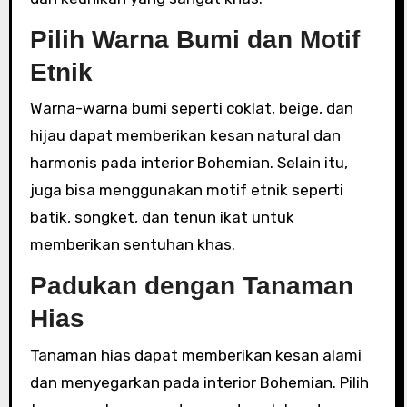
Pilih Warna Bumi dan Motif
Etnik
Warna-warna bumi seperti coklat, beige, dan
hijau dapat memberikan kesan natural dan
harmonis pada interior Bohemian. Selain itu,
juga bisa menggunakan motif etnik seperti
batik, songket, dan tenun ikat untuk
memberikan sentuhan khas.
Padukan dengan Tanaman
Hias
Tanaman hias dapat memberikan kesan alami
dan menyegarkan pada interior Bohemian. Pilih