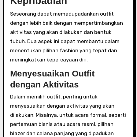
Kepribadian
Seseorang dapat memadupadankan outfit
dengan lebih baik dengan mempertimbangkan
aktivitas yang akan dilakukan dan bentuk
tubuh. Dua aspek ini dapat membantu dalam
menentukan pilihan fashion yang tepat dan
meningkatkan kepercayaan diri.
Menyesuaikan Outfit
dengan Aktivitas
Dalam memilih outfit, penting untuk
menyesuaikan dengan aktivitas yang akan
dilakukan. Misalnya, untuk acara formal, seperti
pertemuan bisnis atau acara resmi, pilihan
blazer dan celana panjang yang dipadukan