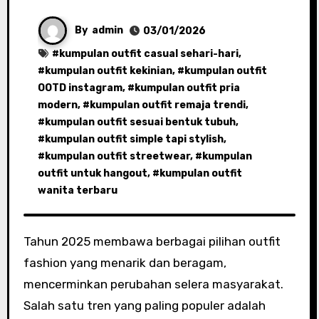
By
admin
03/01/2026
#
kumpulan outfit casual sehari-hari
,
#
kumpulan outfit kekinian
, #
kumpulan outfit
OOTD instagram
, #
kumpulan outfit pria
modern
, #
kumpulan outfit remaja trendi
,
#
kumpulan outfit sesuai bentuk tubuh
,
#
kumpulan outfit simple tapi stylish
,
#
kumpulan outfit streetwear
, #
kumpulan
outfit untuk hangout
, #
kumpulan outfit
wanita terbaru
Tahun 2025 membawa berbagai pilihan outfit
fashion yang menarik dan beragam,
mencerminkan perubahan selera masyarakat.
Salah satu tren yang paling populer adalah