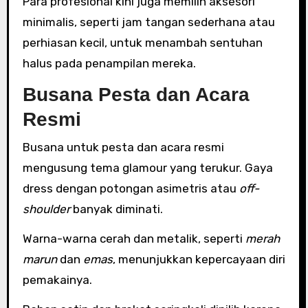
Para profesional kini juga memilih aksesori
minimalis, seperti jam tangan sederhana atau
perhiasan kecil, untuk menambah sentuhan
halus pada penampilan mereka.
Busana Pesta dan Acara
Resmi
Busana untuk pesta dan acara resmi
mengusung tema glamour yang terukur. Gaya
dress dengan potongan asimetris atau
off-
shoulder
banyak diminati.
Warna-warna cerah dan metalik, seperti
merah
marun
dan
emas
, menunjukkan kepercayaan diri
pemakainya.