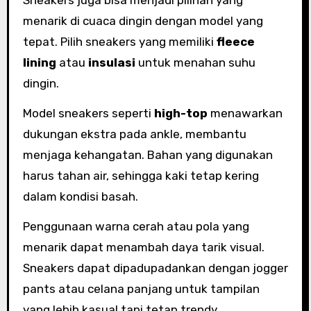
Sneakers juga bisa menjadi pilihan yang
menarik di cuaca dingin dengan model yang
tepat. Pilih sneakers yang memiliki
fleece
lining
atau
insulasi
untuk menahan suhu
dingin.
Model sneakers seperti
high-top
menawarkan
dukungan ekstra pada ankle, membantu
menjaga kehangatan. Bahan yang digunakan
harus tahan air, sehingga kaki tetap kering
dalam kondisi basah.
Penggunaan warna cerah atau pola yang
menarik dapat menambah daya tarik visual.
Sneakers dapat dipadupadankan dengan jogger
pants atau celana panjang untuk tampilan
yang lebih kasual tapi tetap trendy.